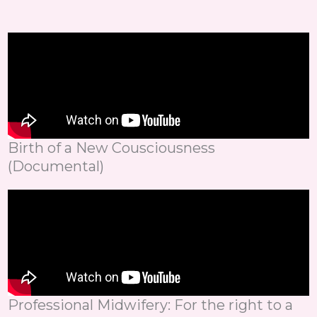
Birth of a New Cousciousness
(Documental)
Professional Midwifery: For the right to a