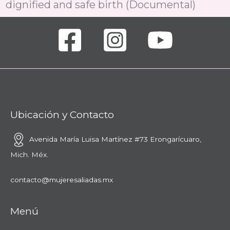
dignified and safe birth (Documental)
Ubicación y Contacto
Avenida María Luisa Martínez #73
Erongarícuaro,
Mich. Méx.
contacto@mujeresaliadas.mx
Menú